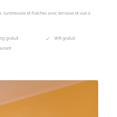
lumineuses et fraîches avec terrasse et vue à
ng gratuit
Wifi gratuit
aurant