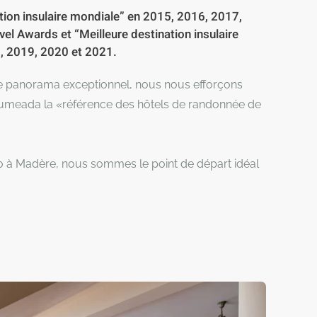
ation insulaire mondiale” en 2015, 2016, 2017,
el Awards et “Meilleure destination insulaire
, 2019, 2020 et 2021.
re panorama exceptionnel, nous nous efforçons
cumeada la «référence des hôtels de randonnée de
o à Madère, nous sommes le point de départ idéal