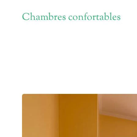
Chambres confortables