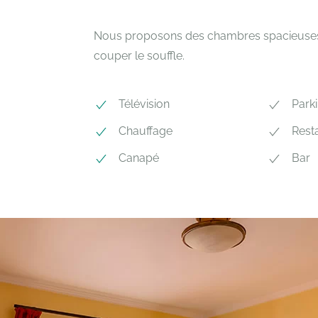
Nous proposons des chambres spacieuses, 
couper le souffle.
Télévision
Parki
Chauffage
Rest
Canapé
Bar